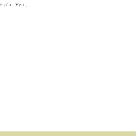
ィ(ココア)×１、