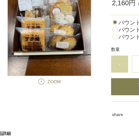
2,160円
パウン
パウン
パウン
数量
-
ZOOM
share
品詳細