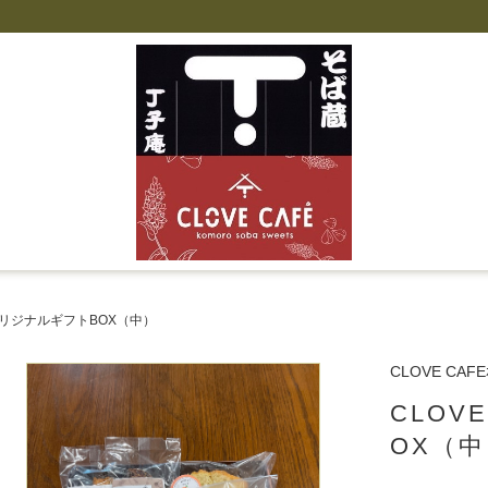
EオリジナルギフトBOX（中）
CLOVE CAFEｵ
CLOV
OX（