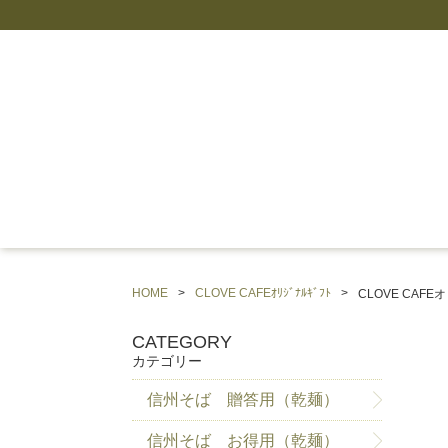
HOME
CLOVE CAFEｵﾘｼﾞﾅﾙｷﾞﾌﾄ
CLOVE CAF
CATEGORY
カテゴリー
信州そば 贈答用（乾麺）
信州そば お得用（乾麺）