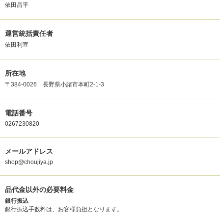
依田昌平
運営統括責任者
依田利宣
所在地
〒384-0026 長野県小諸市本町2-1-3
電話番号
0267230820
メールアドレス
shop@choujiya.jp
品代金以外の必要料金
銀行振込
銀行振込手数料は、お客様負担となります。