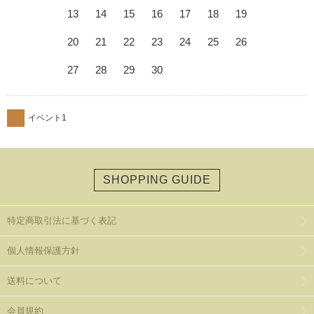
13
14
15
16
17
18
19
20
21
22
23
24
25
26
27
28
29
30
イベント1
SHOPPING GUIDE
特定商取引法に基づく表記
個人情報保護方針
送料について
会員規約