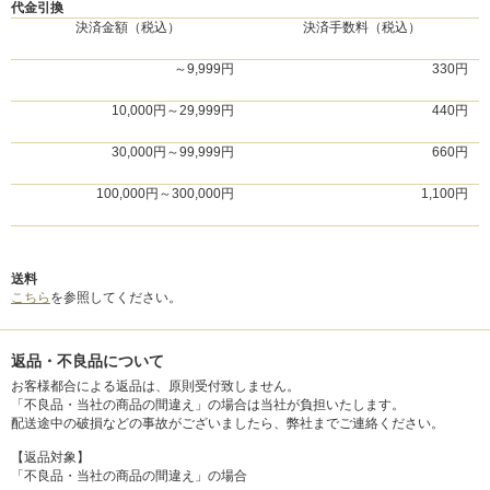
代金引換
決済金額（税込）
決済手数料（税込）
～9,999円
330円
10,000円～29,999円
440円
30,000円～99,999円
660円
100,000円～300,000円
1,100円
送料
こちら
を参照してください。
返品・不良品について
お客様都合による返品は、原則受付致しません。
「不良品・当社の商品の間違え」の場合は当社が負担いたします。
配送途中の破損などの事故がございましたら、弊社までご連絡ください。
【返品対象】
「不良品・当社の商品の間違え」の場合