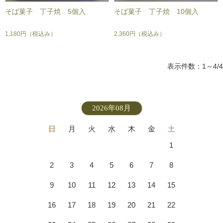
そば菓子 丁子焼 5個入
そば菓子 丁子焼 10個入
1,180円
（税込み）
2,360円
（税込み）
表示件数：1～4/4
2026年08月
日
月
火
水
木
金
土
1
2
3
4
5
6
7
8
9
10
11
12
13
14
15
16
17
18
19
20
21
22