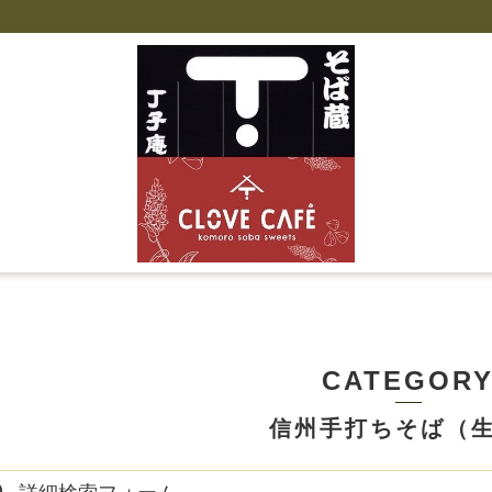
CATEGOR
信州手打ちそば（