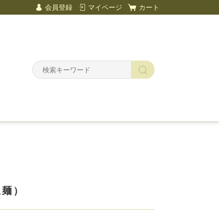
会員登録
マイページ
カート
Y
生麺）