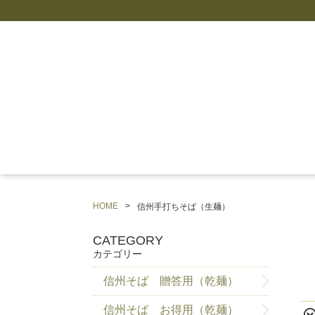
HOME
信州手打ちそば（生麺）
CATEGORY
カテゴリー
信州そば 贈答用（乾麺）
信州そば お得用（乾麺）